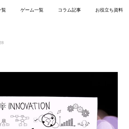
ト開設のお知らせ
一覧
ゲーム一覧
コラム記事
お役立ち資料
28