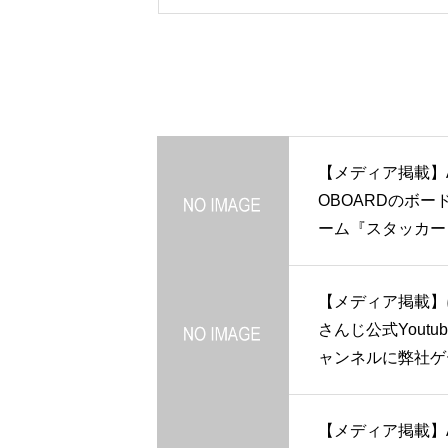
【メディア掲載】
OBOARDのボー
ーム『スタッカー
が、ボードゲーム
エイター「わたな
【メディア掲載】
んのボードゲーム
さんじ公式Youtu
さんにご紹介いた
ャンネルに弊社ゲ
ました
が紹介されました
【メディア掲載】