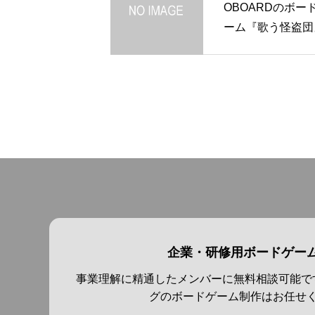
OBOARDのボー
ーム『歌う怪盗団
が、ボードゲーム
エイター「わたな
んのボードゲーム
さんにご紹介いた
ました
企業・研修用ボードゲー
事業理解に精通したメンバーに無料相談可能で
グのボードゲーム制作はお任せ